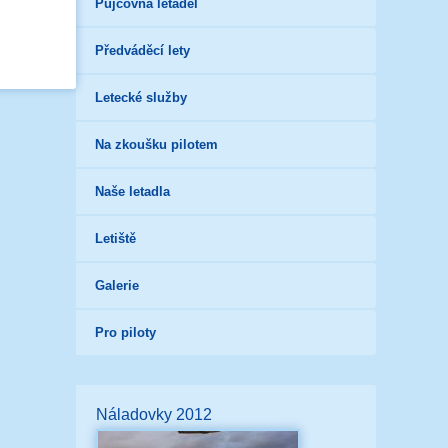
Půjčovna letadel
Předváděcí lety
Letecké služby
Na zkoušku pilotem
Naše letadla
Letiště
Galerie
Pro piloty
Náladovky 2012