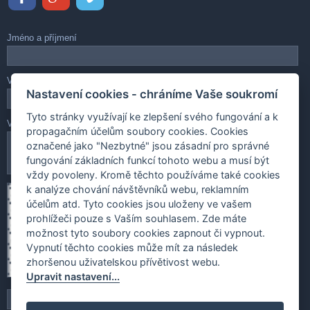
Jméno a příjmení
Váš e-mail
Nastavení cookies - chráníme Vaše soukromí
Tyto stránky využívají ke zlepšení svého fungování a k
Vaše zpráva
propagačním účelům soubory cookies. Cookies
označené jako "Nezbytné" jsou zásadní pro správné
fungování základních funkcí tohoto webu a musí být
vždy povoleny. Kromě těchto používáme také cookies
k analýze chování návštěvníků webu, reklamním
účelům atd. Tyto cookies jsou uloženy ve vašem
prohlížeči pouze s Vaším souhlasem. Zde máte
možnost tyto soubory cookies zapnout či vypnout.
Vypnutí těchto cookies může mít za následek
zhoršenou uživatelskou přívětivost webu.
Upravit nastavení...