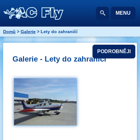
MENU
Domů
>
Galerie
> Lety do zahraničí
PODROBNĚJI
Galerie - Lety do zahraničí