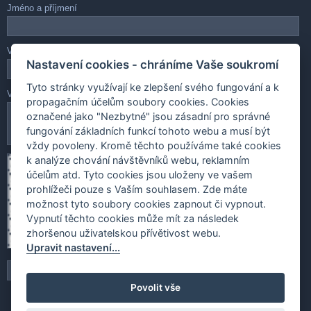
Jméno a příjmení
Váš e-mail
Nastavení cookies - chráníme Vaše soukromí
Tyto stránky využívají ke zlepšení svého fungování a k
Vaše zpráva
propagačním účelům soubory cookies. Cookies
označené jako "Nezbytné" jsou zásadní pro správné
fungování základních funkcí tohoto webu a musí být
vždy povoleny. Kromě těchto používáme také cookies
k analýze chování návštěvníků webu, reklamním
účelům atd. Tyto cookies jsou uloženy ve vašem
prohlížeči pouze s Vaším souhlasem. Zde máte
možnost tyto soubory cookies zapnout či vypnout.
Vypnutí těchto cookies může mít za následek
zhoršenou uživatelskou přívětivost webu.
Upravit nastavení...
Povolit vše