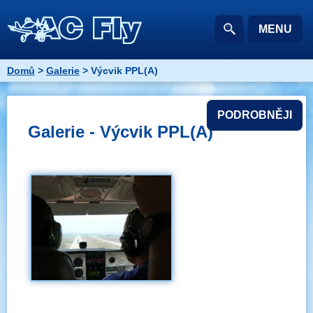
MENU
Domů
>
Galerie
> Výcvik PPL(A)
PODROBNĚJI
Galerie - Výcvik PPL(A)