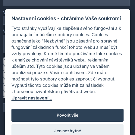
Váš e-mail
Nastavení cookies - chráníme Vaše soukromí
Tyto stránky využívají ke zlepšení svého fungování a k
Vaše zpráva
propagačním účelům soubory cookies. Cookies
označené jako "Nezbytné" jsou zásadní pro správné
fungování základních funkcí tohoto webu a musí být
vždy povoleny. Kromě těchto používáme také cookies
k analýze chování návštěvníků webu, reklamním
účelům atd. Tyto cookies jsou uloženy ve vašem
prohlížeči pouze s Vaším souhlasem. Zde máte
možnost tyto soubory cookies zapnout či vypnout.
Vypnutí těchto cookies může mít za následek
zhoršenou uživatelskou přívětivost webu.
Upravit nastavení...
Povolit vše
Jen nezbytné