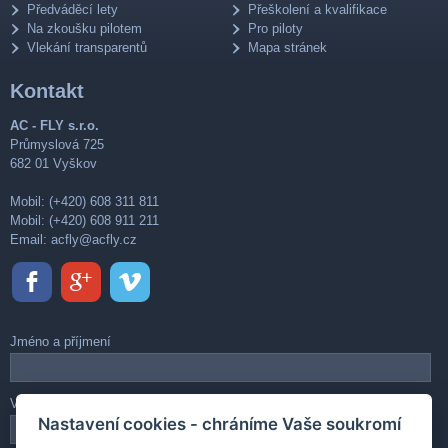
Předváděcí lety
Přeškolení a kvalifikace
Na zkoušku pilotem
Pro piloty
Vlekání transparentů
Mapa stránek
Kontakt
AC - FLY s.r.o.
Průmyslová 725
682 01 Vyškov
Mobil: (+420) 608 311 811
Mobil: (+420) 608 911 211
Email:
acfly@acfly.cz
Jméno a příjmení
Váš e-mail
Nastavení cookies - chráníme Vaše soukromí