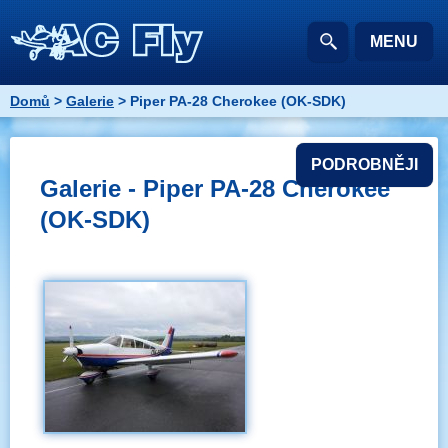
MENU
Domů
>
Galerie
> Piper PA-28 Cherokee (OK-SDK)
PODROBNĚJI
Galerie - Piper PA-28 Cherokee
(OK-SDK)