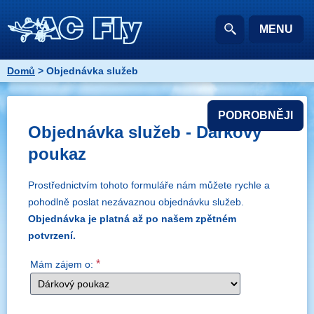
MENU
Domů
> Objednávka služeb
PODROBNĚJI
Objednávka služeb - Dárkový
poukaz
Prostřednictvím tohoto formuláře nám můžete rychle a
pohodlně poslat nezávaznou objednávku služeb.
Objednávka je platná až po našem zpětném
potvrzení.
*
Mám zájem o: