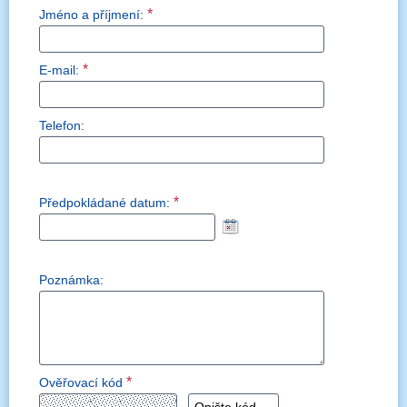
*
Jméno a příjmení:
*
E-mail:
Telefon:
*
Předpokládané datum:
Poznámka:
*
Ověřovací kód