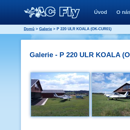
Úvod
O ná
Domů
>
Galerie
> P 220 ULR KOALA (OK-CUR01)
Galerie - P 220 ULR KOALA (