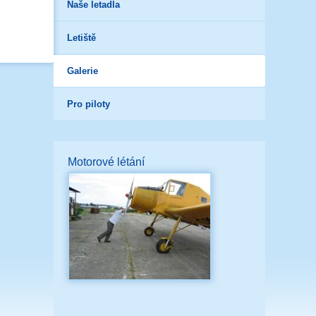
Naše letadla
Letiště
Galerie
Pro piloty
Motorové létání